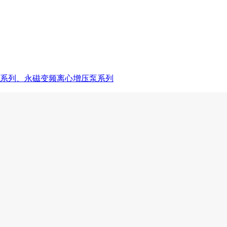
系列、
永磁变频离心增压泵系列