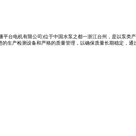
球直播平台电机有限公司)位于中国水泵之都一浙江台州，是以泵类
进的生产检测设备和严格的质量管理，以确保质量长期稳定，通过